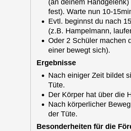
(an deinem Handgelenk) 
fest). Warte nun 10-15mi
Evtl. beginnst du nach 1
(z.B. Hampelmann, laufe
Oder 2 Schüler machen de
einer bewegt sich).
Ergebnisse
Nach einiger Zeit bildet 
Tüte.
Der Körper hat über die
Nach körperlicher Beweg
der Tüte.
Besonderheiten für die Fö