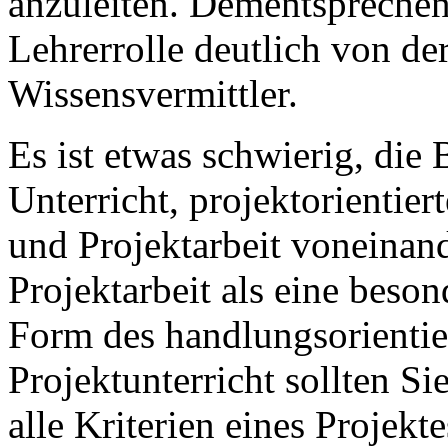
anzuleiten. Dementsprechend
Lehrerrolle deutlich von der
Wissensvermittler.
Es ist etwas schwierig, die 
Unterricht, projektorientiert
und Projektarbeit voneinan
Projektarbeit als eine beso
Form des handlungsorientier
Projektunterricht sollten Si
alle Kriterien eines Projekt